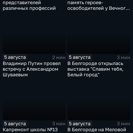
представителей
память героев-
различных профессий
освободителей у Вечного
огня
5 августа
5 августа
2 мин
3 мин
Владимир Путин провел
В Белгороде открылась
встречу с Александром
выставка "Славим тебя,
Шуваевым
Белый город"
5 августа
5 августа
3 мин
3 мин
Капремонт школы №13
В Белгороде на Меловой