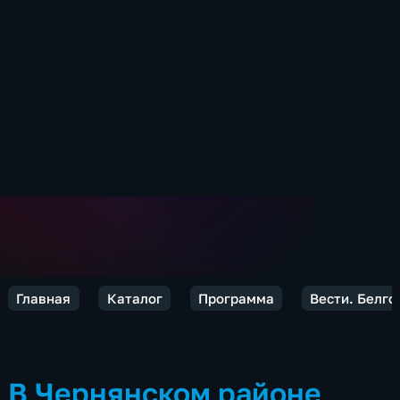
Главная
Каталог
Программа
Вести. Белго
В Чернянском районе