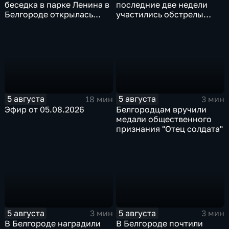
беседка в парке Ленина в
последние две недели
Белгороде открылась
участились обстрелы
после большой
Белгородской области
реконструкции
5 августа
5 августа
18 мин
3 мин
Эфир от 05.08.2026
Белгородцам вручили
медали общественного
признания "Отец солдата"
5 августа
5 августа
3 мин
3 мин
В Белгороде наградили
В Белгороде почтили