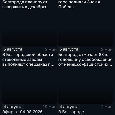
Белгорода планируют
горе подняли Знамя
завершить к декабрю
Победы
5 августа
5 августа
3 мин
3 мин
В Белгородской области
Белгород отмечает 83-ю
стекольные заводы
годовщину освобождения
выполняют спецзаказ по
от немецко-фашистских
изготовлению новых
захватчиков
оконных конструкций
4 августа
4 августа
19 мин
2 мин
Эфир от 04.08.2026
В Белгороде