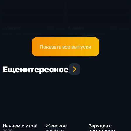
6 июля
4 июля
201 мин
156 мин
Эфир 06.07.2026
Эфир 04.07.2026
Показать все выпуски
Еще
интересное
Начнем с утра!
Женское
Зарядка с
счастье
чемпионом
2020
,