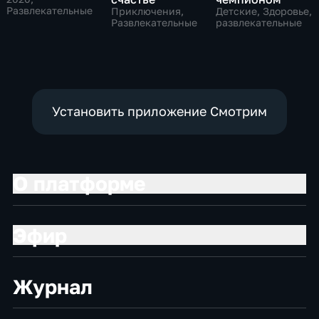
Развлекательные
Приключения,
Детские, Здоровье,
Развлекательные
развлекательные
Установить приложение Смотрим
О платформе
Эфир
Журнал