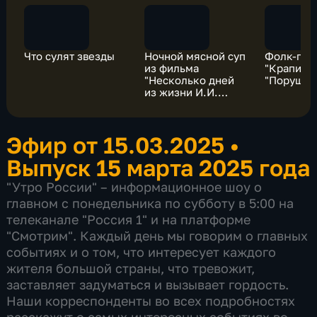
Что сулят звезды
Ночной мясной суп
Фолк-гру
из фильма
"Крапива"
"Несколько дней
"Порушка
из жизни И.И.
Обломова"
Эфир от 15.03.2025
•
Выпуск 15 марта 2025 года
"Утро России" – информационное шоу о
главном с понедельника по субботу в 5:00 на
телеканале "Россия 1" и на платформе
"Смотрим". Каждый день мы говорим о главных
событиях и о том, что интересует каждого
жителя большой страны, что тревожит,
заставляет задуматься и вызывает гордость.
Наши корреспонденты во всех подробностях