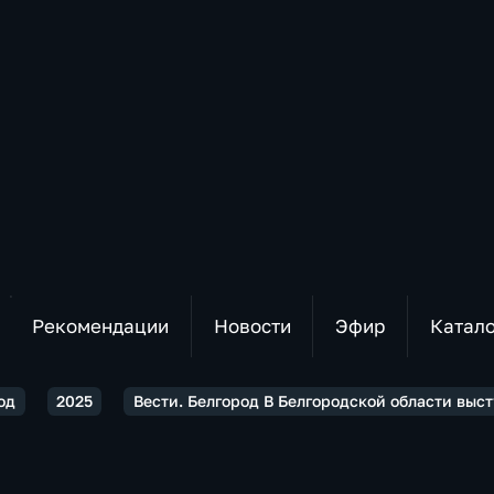
Рекомендации
Новости
Эфир
Катал
од
2025
Вести. Белгород В Белгородской области выс