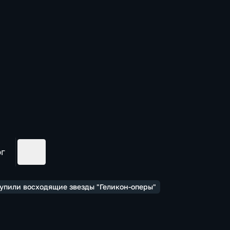
ог
тупили восходящие звезды "Геликон-оперы"