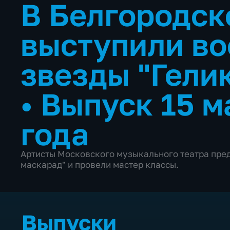
В Белгородск
выступили в
звезды "Гели
•
Выпуск 15 м
года
Артисты Московского музыкального театра пре
маскарад" и провели мастер классы.
Выпуски