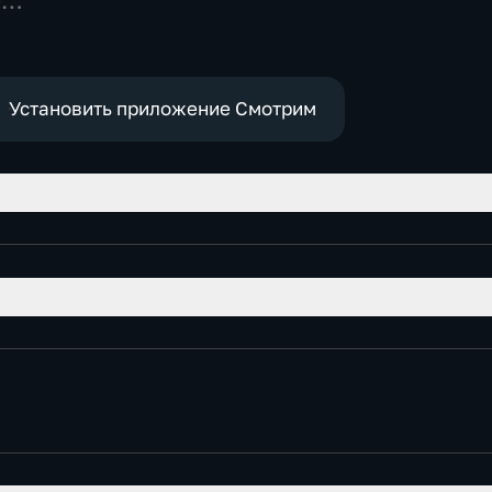
-
,
е
Установить приложение Смотрим