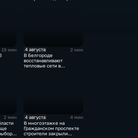
4 августа
19 мин
2 мин
6
В Белгороде
восстанавливают
тепловые сети в
Заводском переулке
4 августа
2 мин
4 мин
бласти
В многоэтажке на
еще
Гражданском проспекте
 выборы
строители закрыли