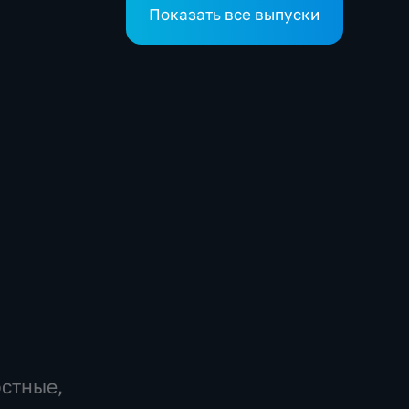
Показать все выпуски
остные,