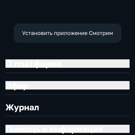
Общественно-
Общественно-
политические,
политические,
общество
социально-
экономические
Установить приложение Смотрим
О платформе
Эфир
Журнал
Помощь и информация