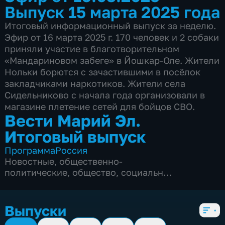
Выпуск 15 марта 2025 года
Итоговый информационный выпуск за неделю.
Эфир от 16 марта 2025 г. 170 человек и 2 собаки
приняли участие в благотворительном
«Мандариновом забеге» в Йошкар-Оле. Жители
Нольки борются с зачастившими в посëлок
закладчиками наркотиков. Жители села
Сидельниково с начала года организовали в
магазине плетение сетей для бойцов СВО.
Вести Марий Эл.
Итоговый выпуск
Программа
Россия
Новостные
,
общественно-
политические
,
общество
,
социально-
экономические
,
5 сезонов, 192 выпуска
Выпуски