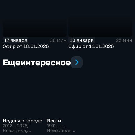
17 января
10 января
30 мин
25 мин
Эфир от 18.01.2026
Эфир от 11.01.2026
Еще
интересное
Неделя в городе
Вести
2018 – 2026
,
1991 – …
,
Новостные,
Новостные,