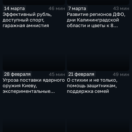
14 марта
7 марта
46 мин
43 мин
Эффективный рубль,
Развитие регионов ДФО,
доступный спорт,
дни Калининградской
гаражная амнистия
области и цветы к 8
Марта
28 февраля
21 февраля
45 мин
49 мин
Угроза поставки ядерного
О стихии и не только,
оружия Киеву,
помощь защитникам,
экспериментальные
поддержка семей
правовые режимы