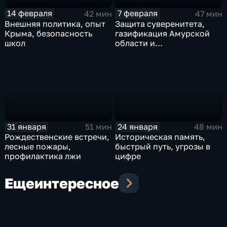
14 февраля
7 февраля
42 мин
47 мин
Внешняя политика, опыт
Защита суверенитета,
Крыма, безопасность
газификация Амурской
школ
области и
цивилизованная торговля
31 января
24 января
51 мин
48 мин
Рождественские встречи,
Историческая память,
лесные пожары,
быстрый путь, угрозы в
профилактика лжи
цифре
Еще
интересное