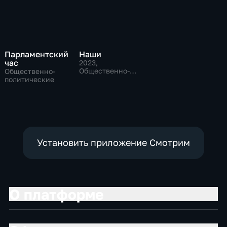
Парламентский
Наши
час
2023
,
Общественно-
Общественно-
политические
политические
Установить приложение Смотрим
О платформе