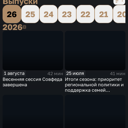
Выпуски
26
25
24
23
22
21
20
2026
2026
1 августа
25 июля
42 мин
41 мин
Весенняя сессия Совфеда
Итоги сезона: приоритет
завершена
региональной политики и
поддержка семей
участников СВО