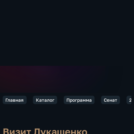
Главная
Каталог
Программа
Сенат
2
Визит Лукашенко,