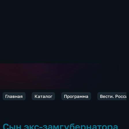
Главная
Каталог
Программа
Вести. Росси
Сын экс-замгубернатора