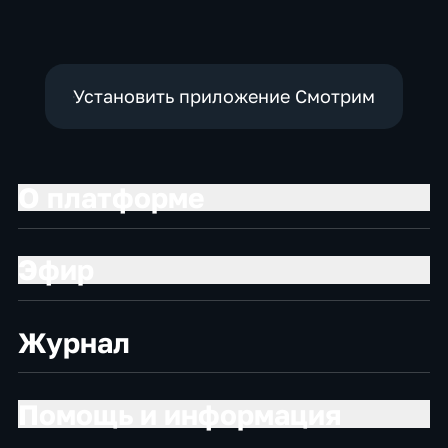
Установить приложение Смотрим
О платформе
Эфир
Журнал
Помощь и информация