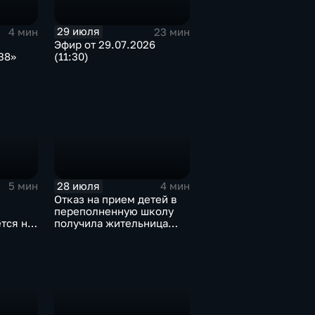
29 июля
4 мин
23 мин
Эфир от 29.07.2026
38»
(11:30)
и
28 июля
5 мин
4 мин
Отказ на прием детей в
переполненную школу
тся на
получила жительница
Дома
Грановщины Ольга Джура