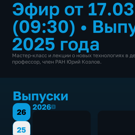
Эфир от 17.0
(09:30)
•
Выпу
2025 года
Мастер-класс и лекции о новых технологиях в д
профессор, член РАН Юрий Козлов.
Выпуски
2026
2026
26
25