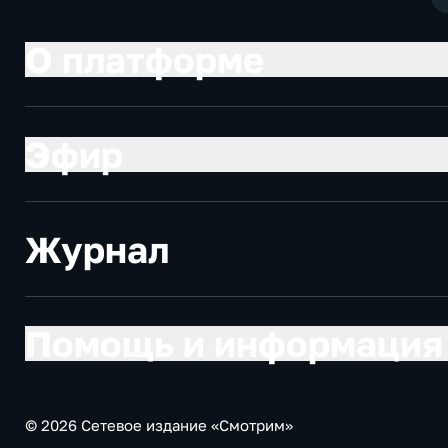
О платформе
Эфир
Журнал
Помощь и информация
© 2026 Сетевое издание «Смотрим»