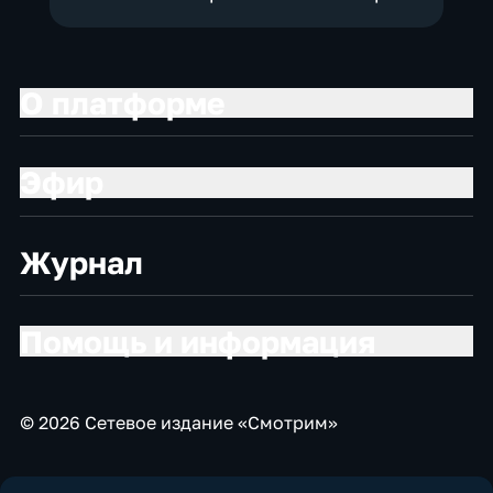
О платформе
Эфир
Журнал
Помощь и информация
© 2026 Сетевое издание «Смотрим»