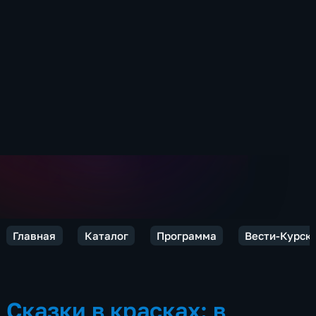
Главная
Каталог
Программа
Вести-Курск
Сказки в красках: в