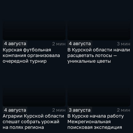
4 августа
4 августа
2 мин
3 мин
Курская футбольная
В Курской области начали
компания организовала
расцветать лотосы —
очередной турнир
уникальные цветы
4 августа
3 августа
2 мин
2 мин
Аграрии Курской области
В Курске начала работу
спешат собрать урожай
Межрегиональная
на полях региона
поисковая экспедиция