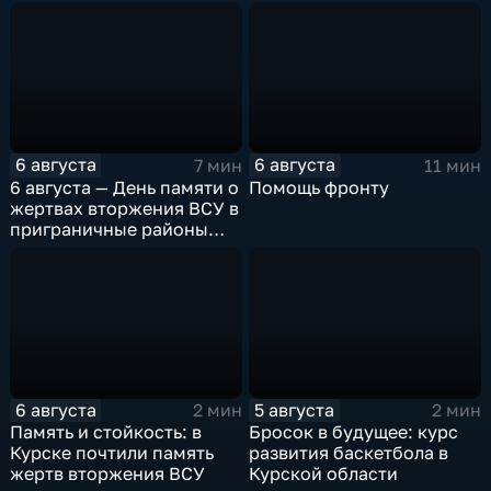
6 августа
6 августа
7 мин
11 мин
6 августа — День памяти о
Помощь фронту
жертвах вторжения ВСУ в
приграничные районы
Курской области
6 августа
5 августа
2 мин
2 мин
Память и стойкость: в
Бросок в будущее: курс
Курске почтили память
развития баскетбола в
жертв вторжения ВСУ
Курской области