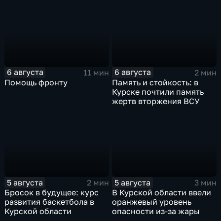
области
Курской области
6 августа
6 августа
11 мин
2 мин
Помощь фронту
Память и стойкость: в
Курске почтили память
жертв вторжения ВСУ
5 августа
5 августа
2 мин
3 мин
Бросок в будущее: курс
В Курской области ввели
развития баскетбола в
оранжевый уровень
Курской области
опасности из-за жары