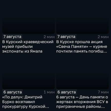
7 августа
7 августа
2 мин
2 мин
В Курский краеведческий
В Курске прошла акция
музей прибыли
«Свеча Памяти» — куряне
экспонаты из Ямала
почтили память погибших
в результате вторжения
ВСУ
6 августа
6 августа
1 мин
7 мин
«По делу»: Дмитрий
6 августа — День памяти о
Бурко возглавил
жертвах вторжения ВСУ в
прокуратуру Курской
приграничные районы