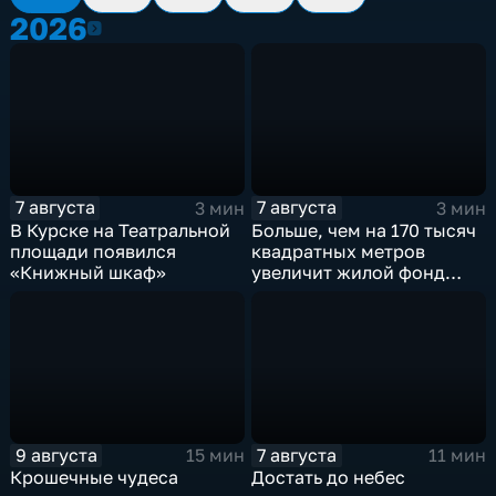
2026
2026
7 августа
7 августа
3 мин
3 мин
В Курске на Театральной
Больше, чем на 170 тысяч
площади появился
квадратных метров
«Книжный шкаф»
увеличит жилой фонд
Курска группа компаний
ИНСТЕП
9 августа
7 августа
15 мин
11 мин
Крошечные чудеса
Достать до небес