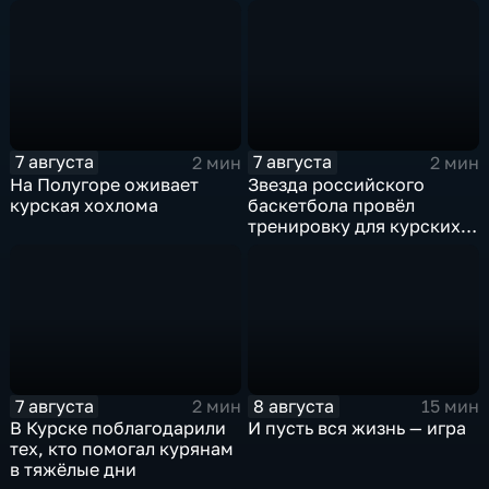
7 августа
7 августа
2 мин
2 мин
На Полугоре оживает
Звезда российского
курская хохлома
баскетбола провёл
тренировку для курских
юниоров
7 августа
8 августа
2 мин
15 мин
В Курске поблагодарили
И пусть вся жизнь — игра
тех, кто помогал курянам
в тяжёлые дни