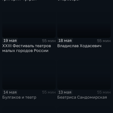
19 мая
18 мая
55 мин
55 мин
XXIII Фестиваль театров
Владислав Ходасевич
малых городов России
14 мая
13 мая
55 мин
55 мин
Булгаков и театр
Беатриса Сандомирская