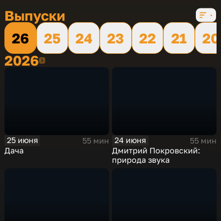
Выпуски
26
25
24
23
22
21
20
2026
2026
25 июня
24 июня
55 мин
55 мин
Дача
Дмитрий Покровский:
природа звука