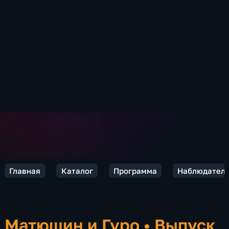
Главная
Каталог
Программа
Наблюдател
Матюшин и Гуро
•
Выпуск