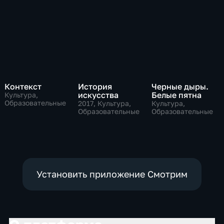
Контекст
История
Черные дыры.
искусства
Белые пятна
Культура,
Образовательные
2017
, Культура,
Культура,
Образовательные
Образовательные
Установить приложение Смотрим