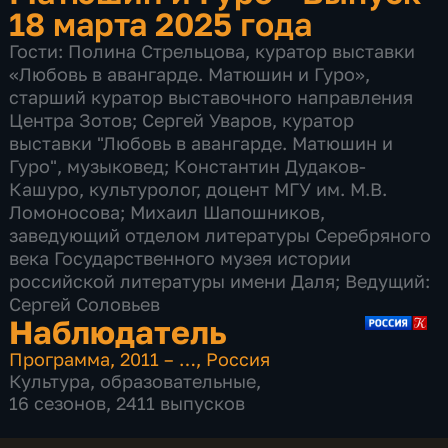
18 марта 2025 года
Гости: Полина Стрельцова, куратор выставки
«Любовь в авангарде. Матюшин и Гуро»,
старший куратор выставочного направления
Центра Зотов; Сергей Уваров, куратор
выставки "Любовь в авангарде. Матюшин и
Гуро", музыковед; Константин Дудаков-
Кашуро, культуролог, доцент МГУ им. М.В.
Ломоносова; Михаил Шапошников,
заведующий отделом литературы Серебряного
века Государственного музея истории
российской литературы имени Даля; Ведущий:
Сергей Соловьев
Наблюдатель
Программа
,
2011 – …
,
Россия
Культура
,
образовательные
,
16 сезонов, 2411 выпусков