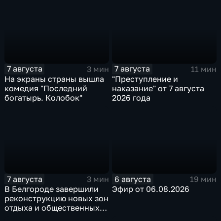
"Земский доктор"
7 августа
7 августа
3 мин
11 мин
На экраны страны вышла
"Преступление и
комедия "Последний
наказание" от 7 августа
богатырь. Колобок"
2026 года
7 августа
6 августа
3 мин
19 мин
В Белгороде завершили
Эфир от 06.08.2026
реконструкцию новых зон
отдыха и общественных
пространств