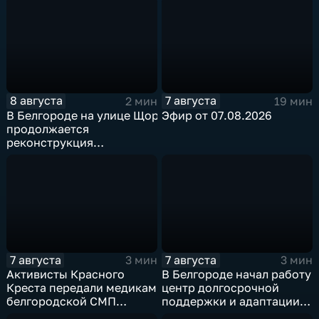
8 августа
7 августа
2 мин
19 мин
В Белгороде на улице Щорса
Эфир от 07.08.2026
продолжается
реконструкция
изношенного участка тепловой сети
7 августа
7 августа
3 мин
3 мин
Активисты Красного
В Белгороде начал работу
Креста передали медикам
центр долгосрочной
белгородской СМП
поддержки и адаптации
защитные комплекты
ветеранов СВО и их семей