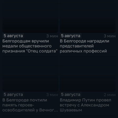
5 августа
5 августа
3 мин
3 мин
Белгородцам вручили
В Белгороде наградили
медали общественного
представителей
признания "Отец солдата"
различных профессий
5 августа
5 августа
3 мин
2 мин
В Белгороде почтили
Владимир Путин провел
память героев-
встречу с Александром
освободителей у Вечного
Шуваевым
огня