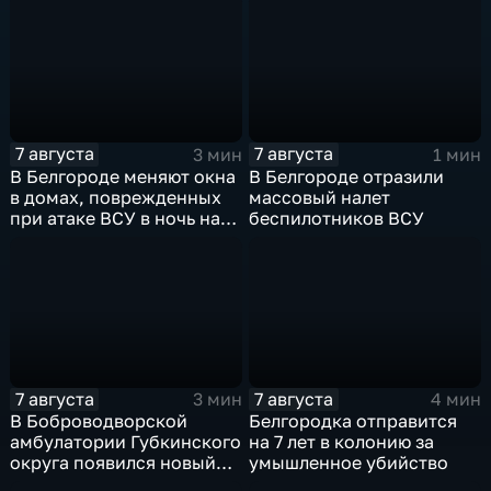
7 августа
7 августа
3 мин
1 мин
В Белгороде меняют окна
В Белгороде отразили
в домах, поврежденных
массовый налет
при атаке ВСУ в ночь на
беспилотников ВСУ
27 июля
7 августа
7 августа
3 мин
4 мин
В Боброводворской
Белгородка отправится
амбулатории Губкинского
на 7 лет в колонию за
округа появился новый
умышленное убийство
специалист по программе