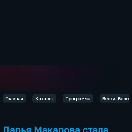
Главная
Каталог
Программа
Вести. Белго
Дарья Макарова стала