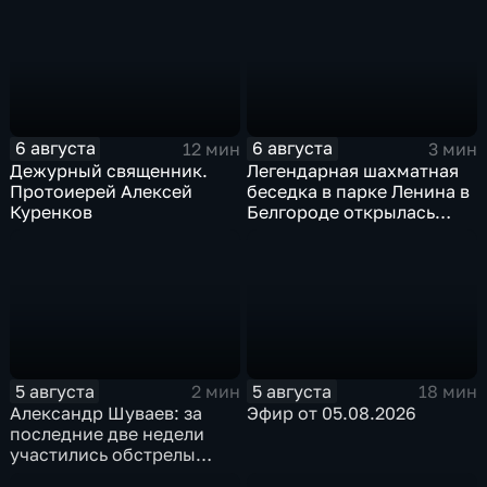
приемное отделение
6 августа
6 августа
12 мин
3 мин
Дежурный священник.
Легендарная шахматная
Протоиерей Алексей
беседка в парке Ленина в
Куренков
Белгороде открылась
после большой
реконструкции
5 августа
5 августа
2 мин
18 мин
Александр Шуваев: за
Эфир от 05.08.2026
последние две недели
участились обстрелы
Белгородской области