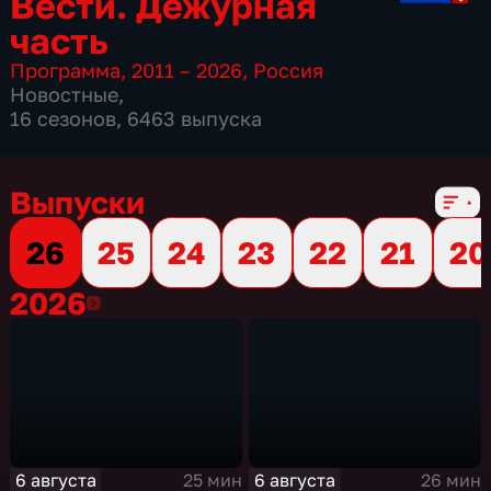
Вести. Дежурная
часть
Программа
,
2011 – 2026
,
Россия
Новостные
,
16 сезонов, 6463 выпуска
Выпуски
26
25
24
23
22
21
20
2026
2026
6 августа
6 августа
25 мин
26 мин