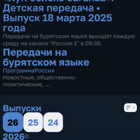
Детская передача
•
Выпуск 18 марта 2025
года
Передачи на бурятском языке выходят каждую
среду на канале "Россия-1" в 09:35.
Передачи на
бурятском языке
Программа
Россия
Новостные
,
общественно-
политические
,
3 сезона, 195 выпусков
Выпуски
26
25
24
2026
2026