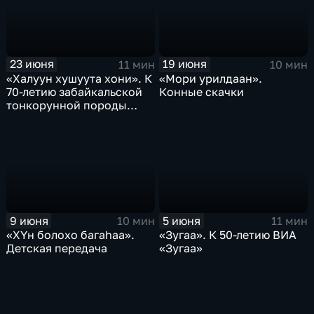
23 июня
19 июня
11 мин
10 мин
«Халуун хушуута хони». К
«Мори урилдаан».
70-летию забайкальской
Конные скачки
тонкорунной породы
овец
5 июня
9 июня
11 мин
10 мин
«Зугаа». К 50-летию ВИА
«ХYн болохо багаhаа».
«Зугаа»
Детская передача