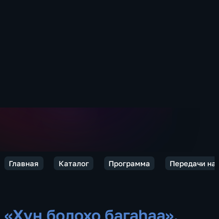
Главная
Каталог
Программа
Передачи на
«Хyн болохо багаhаа».