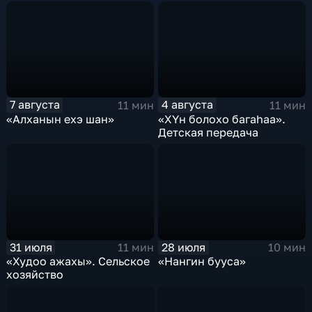
7 августа
4 августа
11 мин
11 мин
«Алханын ехэ шан»
«ХYн болохо багаhаа».
Детская передача
31 июля
28 июля
11 мин
10 мин
«Худоо ажахы». Сельское
«Нангин бууса»
хозяйство