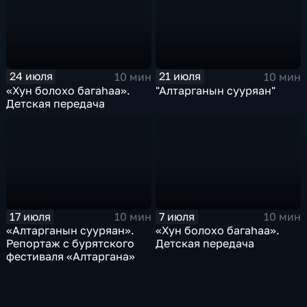
24 июля
21 июля
10 мин
10 мин
«Хун болохо багаhаа».
"Алтарганын сууряан"
Детская передача
17 июля
7 июля
10 мин
10 мин
«Алтарганын сууряан».
«Хун болохо багаhаа».
Репортаж с бурятского
Детская передача
фестиваля «Алтаргана»