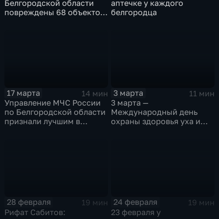
Белгородской области
аптечке у каждого
повреждены 68 объектов
белгородца
культурного наследия
17 марта
3 марта
14 мин
11 мин
Управление МЧС России
3 марта —
по Белгородской области
Международный день
признали лучшим в
охраны здоровья уха и
стране
слуха
28 февраля
24 февраля
19 мин
19 мин
Рифат Сабитов:
23 февраля у