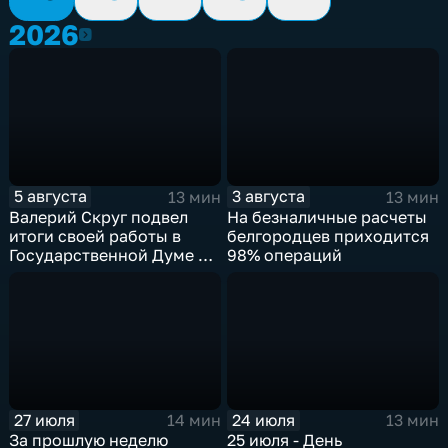
2026
2026
5 августа
3 августа
13 мин
13 мин
Валерий Скруг подвел
На безналичные расчеты
итоги своей работы в
белгородцев приходится
Государственной Думе 8-
98% операций
го созыва
27 июля
24 июля
14 мин
13 мин
За прошлую неделю
25 июля - День