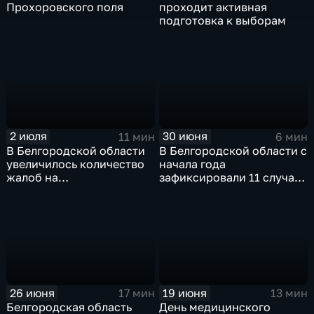
Прохоровского поля
проходит активная
подготовка к выборам
2 июля
30 июня
11 мин
6 мин
В Белгородской области
В Белгородской области с
увеличилось количество
начала года
жалоб на
зафиксировали 11 случаев
микрофинансовые
заболевания клещевым
организации
боррелиозом
26 июня
19 июня
17 мин
13 мин
Белгородская область
День медицинского