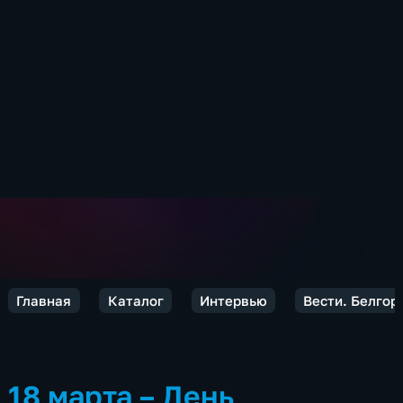
Главная
Каталог
Интервью
Вести. Белгор
18 марта – День