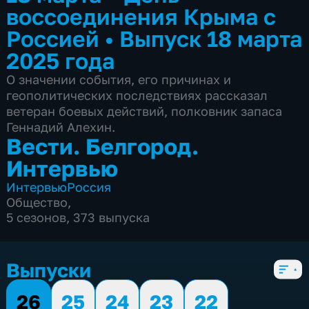
воссоединения Крыма с
Россией
•
Выпуск 18 марта
2025 года
О значении события, его причинах и
геополитических последствиях рассказал
ветеран боевых действий, полковник запаса
Геннадий Алехин.
Вести. Белгород.
Интервью
Интервью
Россия
Общество
,
5 сезонов, 373 выпуска
Выпуски
26
25
24
23
22