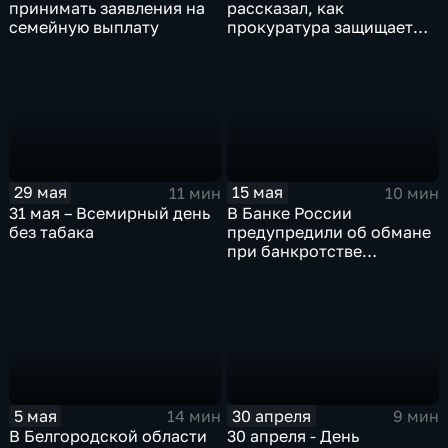
принимать заявления на
рассказал, как
семейную выплату
прокуратура защищает
права белгородцев
29 мая
15 мая
11 мин
10 мин
31 мая – Всемирный день
В Банке России
без табака
предупредили об обмане
при банкротстве
физических лиц
5 мая
30 апреля
14 мин
9 мин
В Белгородской области
30 апреля - День