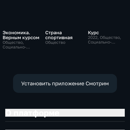
Экономика.
Страна
Курс
Верным курсом
спортивная
2022
, Общество,
Социально-
Общество,
Общество
экономические
Социально-
экономические
Установить приложение Смотрим
О платформе