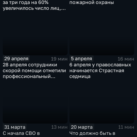
за три года на 60%
пожарной охраны
увеличилось число лиц,
самостоятельно
обратившихся в
наркологическую службу
29 апреля
5 апреля
19 мин
16 мин
28 апреля сотрудники
6 апреля у православных
скорой помощи отметили
начинается Страстная
профессиональный
седмица
праздник
31 марта
20 марта
13 мин
11 мин
С начала СВО в
Что должно быть в