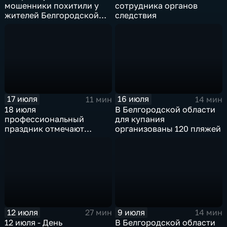
мошенники похитили у
сотрудника органов
жителей Белгородской
следствия
области около 7,5 млн
рублей
17 июля
16 июля
11 мин
14 мин
18 июля
В Белгородской области
профессиональный
для купания
праздник отмечают
организованы 120 пляжей
специалисты
государственного
пожарного надзора
12 июля
9 июля
27 мин
14 мин
12 июля - День
В Белгородской области