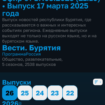
•
Выпуск 17 марта 2025
года
Выпуск новостей республики Бурятия, где
рассказывается о важных и интересных
событиях региона. Ежедневные выпуски
выходят не только на русском языке, но и на
бурятском языке.
Вести. Бурятия
Программа
Россия
Общество
,
развлекательные
,
5 сезонов, 2538 выпусков
Выпуски
26
25
24
23
22
2026
2026