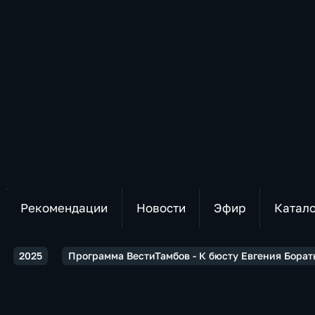
Рекомендации
Новости
Эфир
Катал
2025
Программа ВестиТамбов - К бюсту Евгения Бора