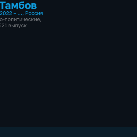
Тамбов
2022 – …
,
Россия
о-политические
,
7521 выпуск