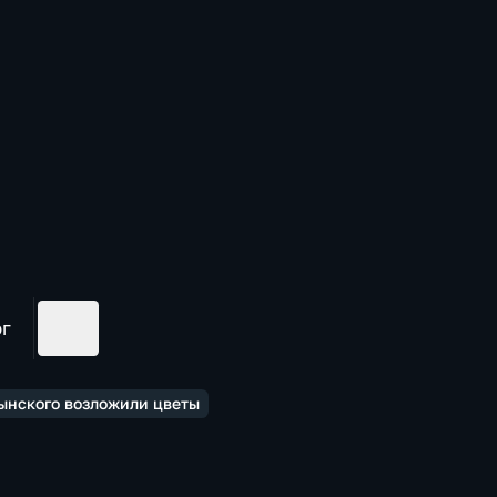
ог
тынского возложили цветы