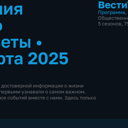
ния
Вести
Программа
,
о
Общественн
5 сезонов, 
веты
•
рта 2025
и достоверной информации о жизни
ы первыми узнавали о самом важном.
се событий вместе с нами. Здесь только