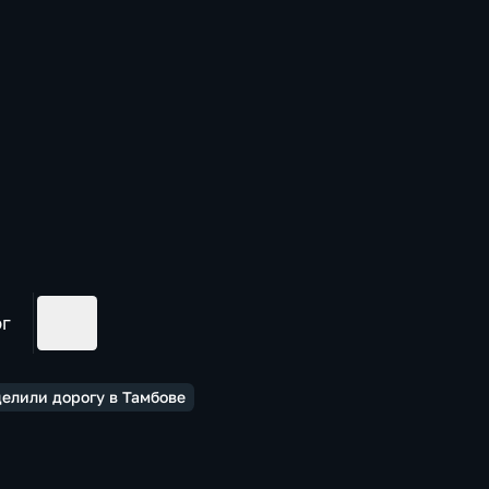
ог
делили дорогу в Тамбове