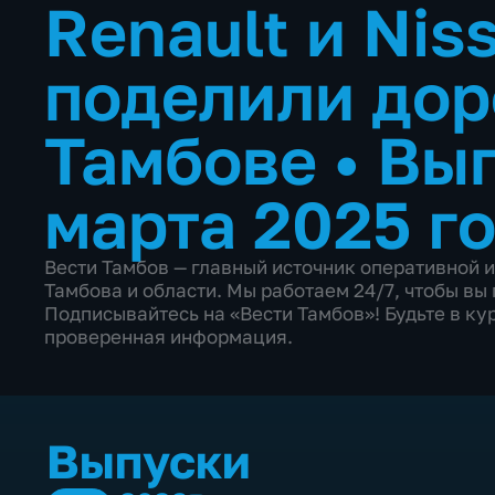
Rеnаult и Nis
поделили дор
Тамбове
•
Вып
марта 2025 г
Вести Тамбов — главный источник оперативной 
Тамбова и области. Мы работаем 24/7, чтобы в
Подписывайтесь на «Вести Тамбов»! Будьте в кур
проверенная информация.
Выпуски