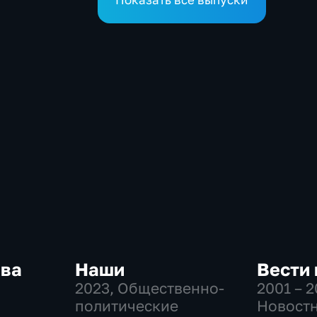
Показать все выпуски
ква
Наши
Вести
2023
, Общественно-
2001 – 
политические
Новостн