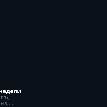
 недели
2026
,
ые,