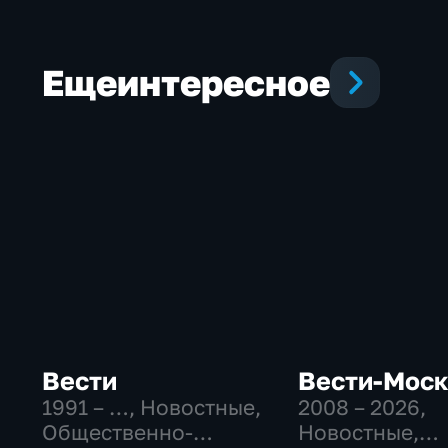
Еще
интересное
Вести
Вести-Мос
1991 – …
, Новостные,
2008 – 2026
,
Общественно-
Новостные,