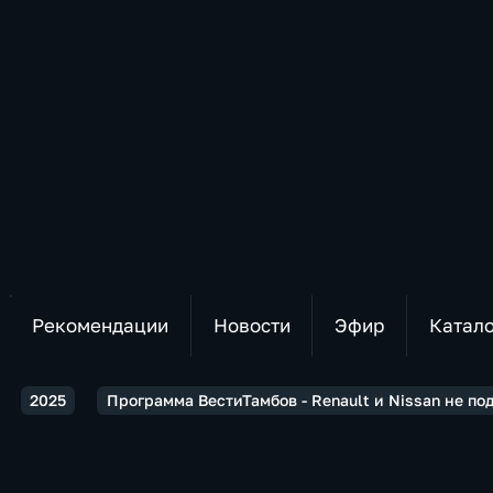
Рекомендации
Новости
Эфир
Катал
2025
Программа ВестиТамбов - Rеnаult и Nissan не по