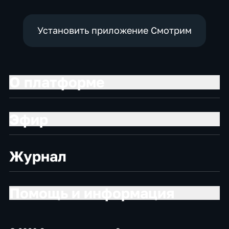
Установить приложение Смотрим
О платформе
Эфир
Журнал
Помощь и информация