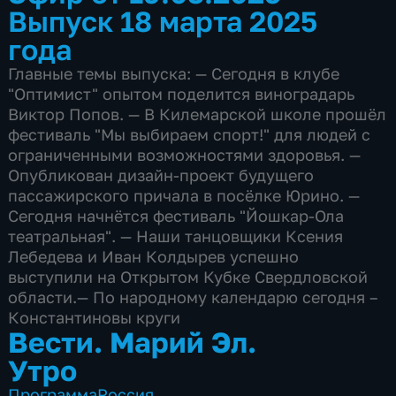
Выпуск 18 марта 2025
года
Главные темы выпуска: — Сегодня в клубе
"Оптимист" опытом поделится виноградарь
Виктор Попов. — В Килемарской школе прошёл
фестиваль "Мы выбираем спорт!" для людей с
ограниченными возможностями здоровья. —
Опубликован дизайн-проект будущего
пассажирского причала в посёлке Юрино. —
Сегодня начнётся фестиваль "Йошкар-Ола
театральная". — Наши танцовщики Ксения
Лебедева и Иван Колдырев успешно
выступили на Открытом Кубке Свердловской
области.— По народному календарю сегодня –
Константиновы круги
Вести. Марий Эл.
Утро
Программа
Россия