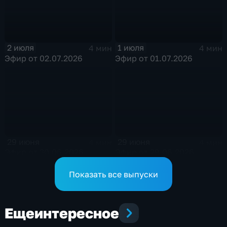
2 июля
1 июля
4 мин
4 мин
Эфир от 02.07.2026
Эфир от 01.07.2026
29 июня
29 июня
4 мин
4 мин
Эфир от 30.06.2026
Эфир от 29.06.2026
Показать все выпуски
Еще
интересное