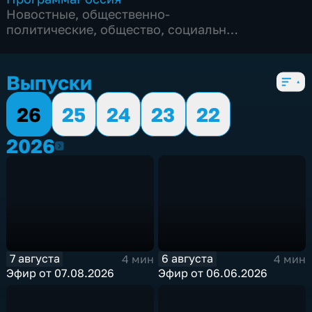
Новостные
,
общественно-
политические
,
общество
,
социально-
экономические
,
5 сезонов, 1028 выпусков
Выпуски
26
25
24
23
22
2026
2026
7 августа
6 августа
4 мин
4 мин
Эфир от 07.08.2026
Эфир от 06.06.2026