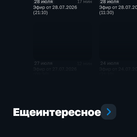
28 июля
28 июля
17 мин
Эфир от 28.07.2026
Эфир от 28.07.2
(21:10)
(11:30)
27 июля
24 июля
12 мин
Эфир от 27.07.2026
Эфир от 24.07.2
(09:30)
(21:10)
Еще
интересное