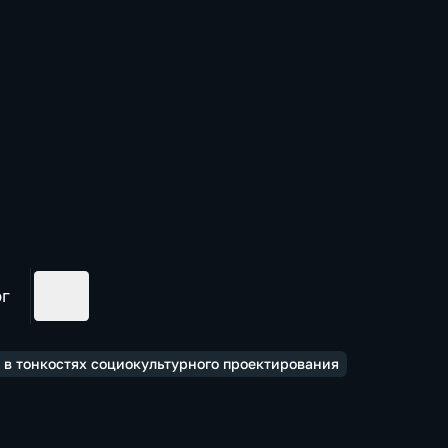
ог
 в тонкостях социокультурного проектирования