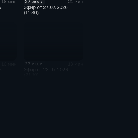
27 июля
18 мин
21 мин
6
Эфир от 27.07.2026
(11:30)
23 июля
10 мин
18 мин
6
Эфир от 23.07.2026
(21:10)