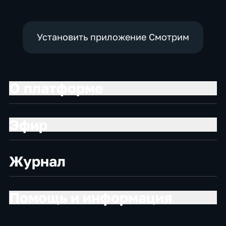
Установить приложение Смотрим
О платформе
Эфир
Журнал
Помощь и информация