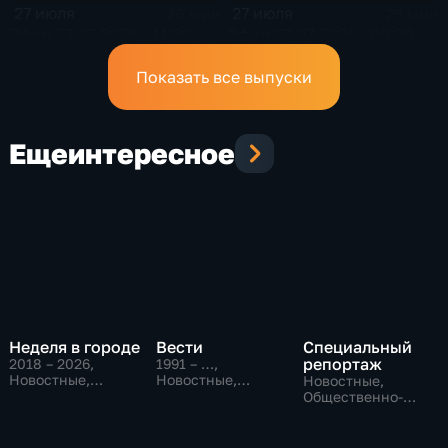
27 июля
27 июля
26 мин
25 мин
Эфир 27.07.2026 · 11:30
Эфир 27.07.2026 · 09:30
Показать все выпуски
Еще
интересное
Неделя в городе
Вести
Специальный
репортаж
2018 – 2026
,
1991 – …
,
Новостные,
Новостные,
Новостные,
Общество,
Общественно-
Общественно-
общественно-
политические,
политические,
политические
социально-
социально-
экономические
экономические