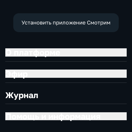
Установить приложение Смотрим
О платформе
Эфир
Журнал
Помощь и информация