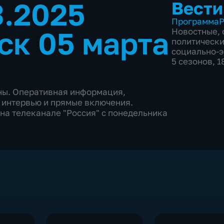
3.2025
Вести
Программа
Р
ск 05 марта
Новостные
,
политическ
социально-
5 сезонов, 
аны. Оперативная информация,
 интервью и прямые включения.
на телеканале "Россия" с понедельника