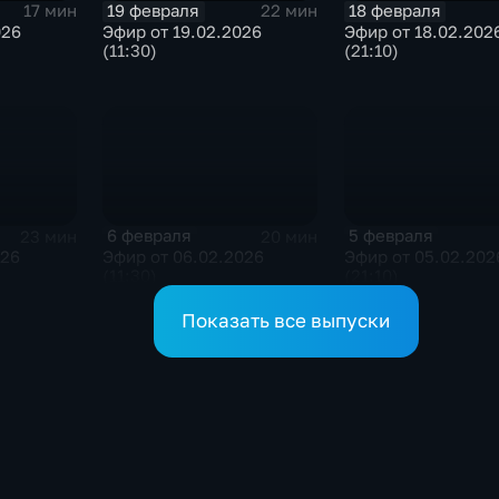
19 февраля
18 февраля
17 мин
22 мин
026
Эфир от 19.02.2026
Эфир от 18.02.202
(11:30)
(21:10)
6 февраля
5 февраля
23 мин
20 мин
026
Эфир от 06.02.2026
Эфир от 05.02.202
(11:30)
(21:10)
Показать все выпуски