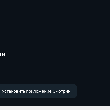
ли
-
Установить приложение Смотрим