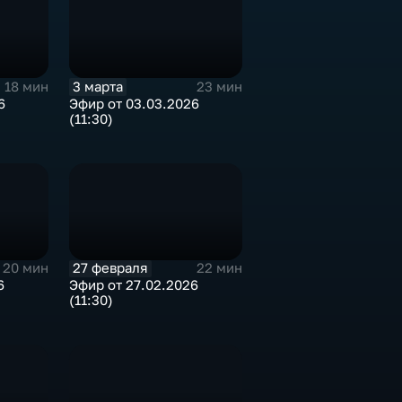
3 марта
18 мин
23 мин
6
Эфир от 03.03.2026
(11:30)
27 февраля
20 мин
22 мин
6
Эфир от 27.02.2026
(11:30)