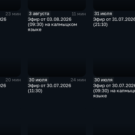
3 августа
31 июля
23 мин
11 мин
026
Эфир от 03.08.2026
Эфир от 31.07.202
(09:30) на калмыцком
(21:10)
языке
30 июля
30 июля
20 мин
24 мин
026
Эфир от 30.07.2026
Эфир от 30.07.202
(11:30)
(09:30) на калмыц
языке