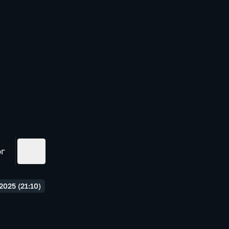
ог
025 (21:10)