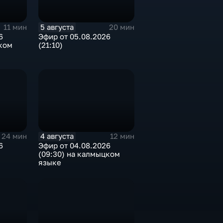
5 августа
11 мин
20 мин
6
Эфир от 05.08.2026
ком
(21:10)
4 августа
24 мин
12 мин
6
Эфир от 04.08.2026
(09:30) на калмыцком
языке