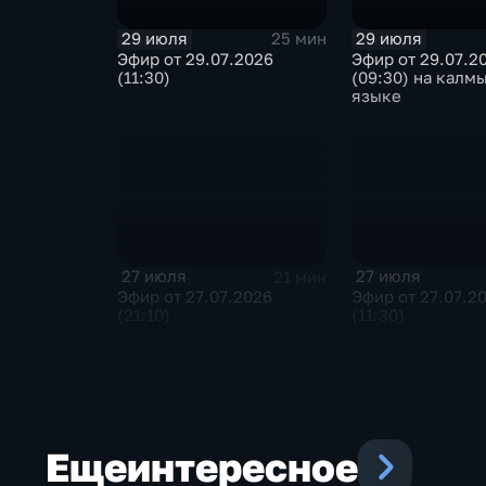
29 июля
29 июля
25 мин
Эфир от 29.07.2026
Эфир от 29.07.2
(11:30)
(09:30) на калм
языке
27 июля
27 июля
21 мин
Эфир от 27.07.2026
Эфир от 27.07.2
(21:10)
(11:30)
Еще
интересное