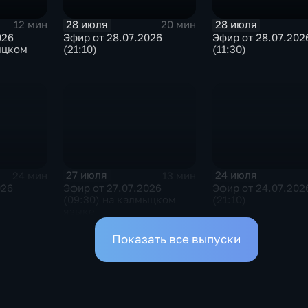
28 июля
28 июля
12 мин
20 мин
026
Эфир от 28.07.2026
Эфир от 28.07.202
ыцком
(21:10)
(11:30)
27 июля
24 июля
24 мин
13 мин
026
Эфир от 27.07.2026
Эфир от 24.07.202
(09:30) на калмыцком
(21:10)
языке
Показать все выпуски