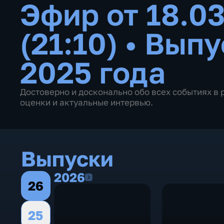
Эфир от 18.0
(21:10)
•
Выпу
2025 года
Достоверно и досконально обо всех событиях в 
оценки и актуальные интервью.
Выпуски
2026
2026
26
25