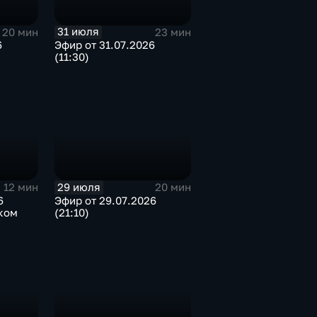
31 июля
20 мин
23 мин
6
Эфир от 31.07.2026
(11:30)
29 июля
12 мин
20 мин
6
Эфир от 29.07.2026
ком
(21:10)