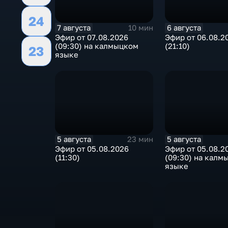
24
7 августа
6 августа
10 мин
Эфир от 07.08.2026
Эфир от 06.08.2
(09:30) на калмыцком
(21:10)
23
языке
5 августа
5 августа
23 мин
Эфир от 05.08.2026
Эфир от 05.08.2
(11:30)
(09:30) на калм
языке