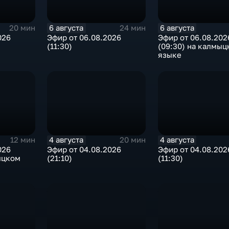
6 августа
6 августа
20 мин
24 мин
026
Эфир от 06.08.2026
Эфир от 06.08.202
(11:30)
(09:30) на калмыц
языке
4 августа
4 августа
12 мин
20 мин
026
Эфир от 04.08.2026
Эфир от 04.08.202
ыцком
(21:10)
(11:30)