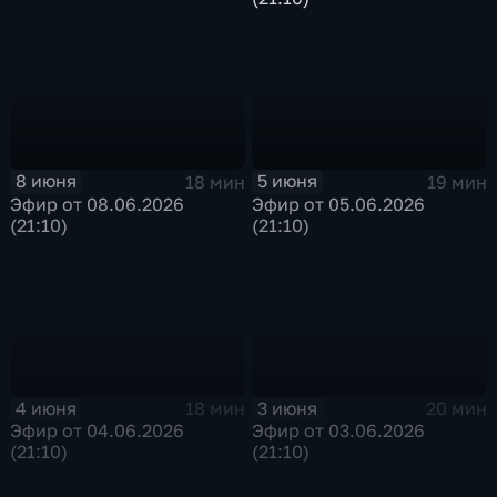
8 июня
5 июня
18 мин
19 мин
Эфир от 08.06.2026
Эфир от 05.06.2026
(21:10)
(21:10)
4 июня
3 июня
18 мин
20 мин
Эфир от 04.06.2026
Эфир от 03.06.2026
(21:10)
(21:10)