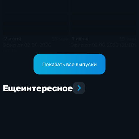
2 июня
1 июня
19 мин
19 мин
Эфир от 02.06.2026
Эфир от 01.06.2026 (21:10)
(21:10)
Показать все выпуски
Еще
интересное