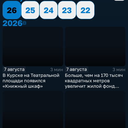
26
25
24
23
22
2026
2026
7 августа
7 августа
3 мин
3 мин
В Курске на Театральной
Больше, чем на 170 тысяч
площади появился
квадратных метров
«Книжный шкаф»
увеличит жилой фонд
Курска группа компаний
ИНСТЕП