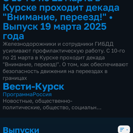
Курске проходит декада
"Внимание, переезд!"
•
Выпуск 19 марта 2025
года
Железнодорожники и сотрудники ГИБДД
усиливают профилактическую работу. С 10-го
по 21 марта в Курске проходит декада
"Внимание, переезд!". О том, как обеспечивают
безопасность движения на переездах в
границах
Вести-Курск
Программа
Россия
Новостные
,
общественно-
политические
,
общество
,
социально-
экономические
,
5 сезонов, 12979 выпусков
Выпуски