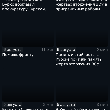
Бурко возглавил
жертвах вторжения ВСУ в
прокуратуру Курской
приграничные районы
области
Курской области
6 августа
6 августа
11 мин
2 мин
Помощь фронту
Память и стойкость: в
Курске почтили память
жертв вторжения ВСУ
5 августа
5 августа
2 мин
3 мин
Бросок в будущее: курс
В Курской области ввели