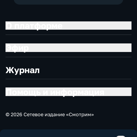
О платформе
Эфир
Журнал
Помощь и информация
© 2026 Сетевое издание «Смотрим»