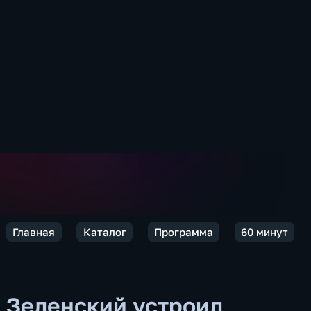
Главная
Каталог
Программа
60 минут
Зеленский устроил