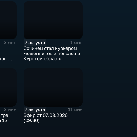
7 августа
3 мин
1 мин
Сочинец стал курьером
мошенников и попался в
ырь.
Курской области
7 августа
2 мин
11 мин
нтре
Эфир от 07.08.2026
 15
(09:30)