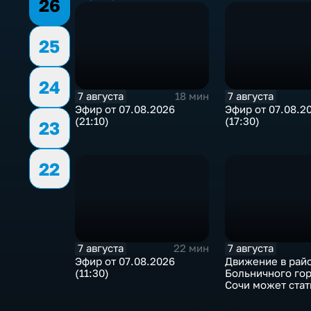
26
25
24
7 августа
7 августа
18 мин
Эфир от 07.08.2026
Эфир от 07.08.2
(21:10)
(17:30)
23
22
7 августа
7 августа
22 мин
Эфир от 07.08.2026
Движение в рай
(11:30)
Больничного гор
Сочи может стат
односторонним