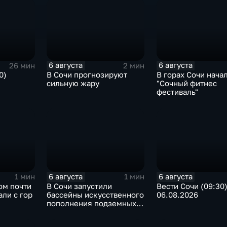
6 августа
6 августа
26 мин
2 мин
0)
В Сочи прогнозируют
В горах Сочи нача
сильную жару
"Сочный фитнес
фестиваль"
6 августа
6 августа
1 мин
1 мин
ом почти
В Сочи запустили
Вести Сочи (09:30
али с гор
бассейны искусственного
06.08.2026
пополнения подземных
вод