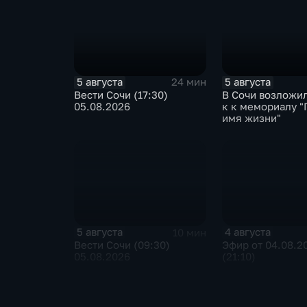
5 августа
5 августа
24 мин
Вести Сочи (17:30)
В Сочи возложи
05.08.2026
к к мемориалу "
имя жизни"
5 августа
4 августа
10 мин
Вести Сочи (09:30)
Эфир от 04.08.2
05.08.2026
(21:10)