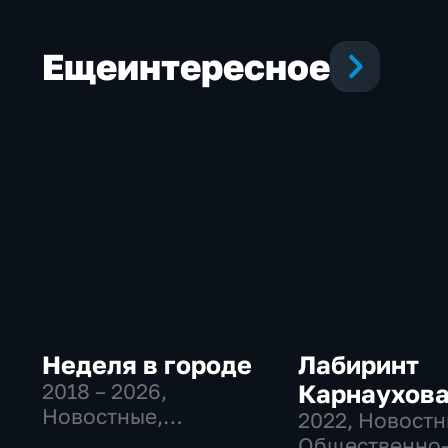
Еще
интересное
Неделя в городе
Лабиринт
2018 – 2026
,
Карнаухов
Новостные,
2022
, Новостн
Общественно-
Общественно