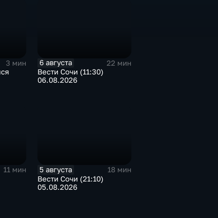
6 августа
3 мин
22 мин
лся
Вести Сочи (11:30)
06.08.2026
5 августа
11 мин
18 мин
)
Вести Сочи (21:10)
05.08.2026