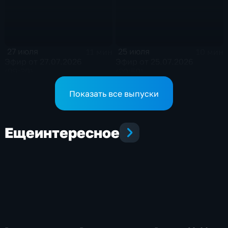
27 июля
25 июля
11 мин
10 мин
Эфир от 27.07.2026
Эфир от 25.07.2026
(09:30)
(20:50)
Показать все выпуски
Еще
интересное