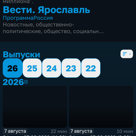
миллиона".
Вести. Ярославль
Программа
Россия
Новостные
,
общественно-
политические
,
общество
,
социально-
экономические
,
5 сезонов, 3351 выпуск
Выпуски
26
25
24
23
22
2026
2026
7 августа
7 августа
22 мин
10 мин