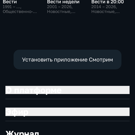
Вести
Вести недели
Вести в 20:00
1991 – …
,
2001 – 2026
,
2014 – 2026
,
Общественно-
Новостные,
Новостные,
политические,
Общественно-
Общественно-
Социально-
политические
политические
экономические,
новостные
Установить приложение Смотрим
О платформе
Эфир
Журнал