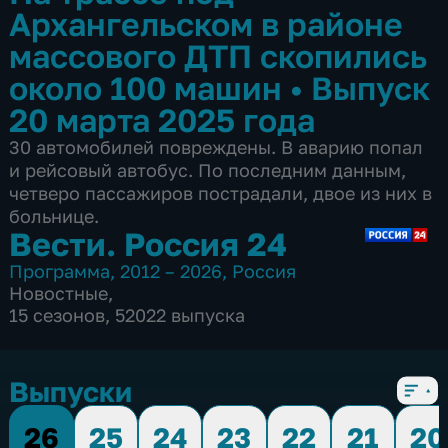
Архангельском в районе
массового ДТП скопились
около 100 машин
•
Выпуск
20 марта 2025 года
30 автомобилей повреждены. В аварию попал
и рейсовый автобус. По последним данным,
четверо пассажиров пострадали, двое из них в
больнице.
Вести. Россия 24
Программа
,
2012 – 2026
,
Россия
Новостные
,
15 сезонов, 52022 выпуска
Выпуски
26
25
24
23
22
21
20