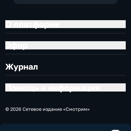
О платформе
Эфир
Журнал
Помощь и информация
© 2026 Сетевое издание «Смотрим»