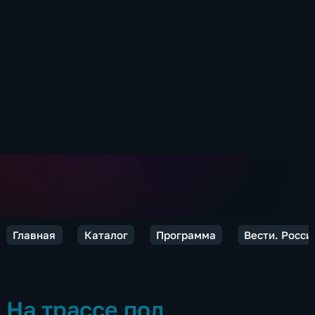
Главная
Каталог
Программа
Вести. Росси
На трассе под