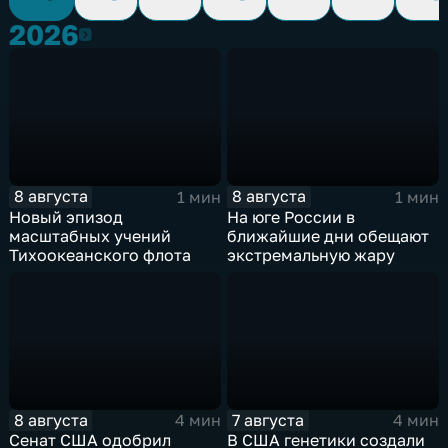
2026
2026
8 августа
8 августа
1 мин
1 мин
Новый эпизод
На юге России в
масштабных учений
ближайшие дни обещают
Тихоокеанского флота
экстремальную жару
8 августа
7 августа
4 мин
4 мин
Сенат США одобрил
В США генетики создали