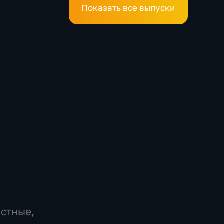
медколледже
Показать все выпуски
остные,