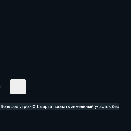
ог
 Большое утро - С 1 марта продать земельный участок без меж