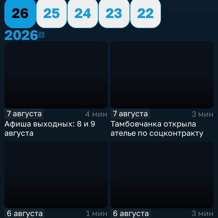
26
25
24
23
22
2026
2026
7 августа
7 августа
4 мин
3 мин
Афиша выходных: 8 и 9
Тамбовчанка открыла
августа
ателье по соцконтракту
6 августа
6 августа
1 мин
3 мин