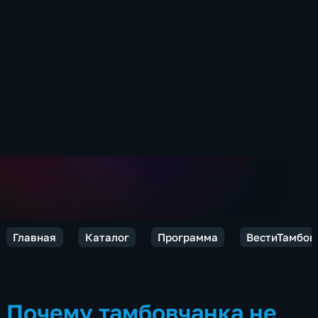
Главная
Каталог
Программа
ВестиТамбов
Почему тамбовчанка не