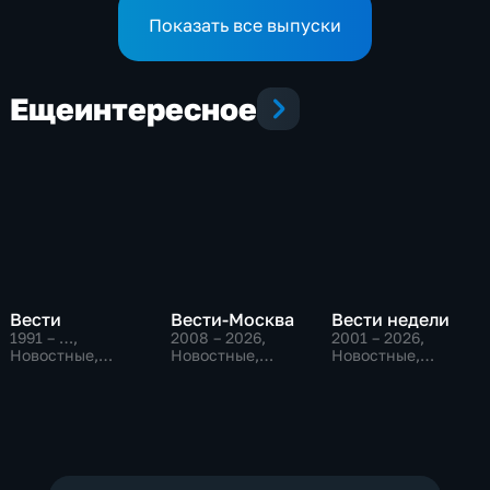
Показать все выпуски
Еще
интересное
Вести
Вести-Москва
Вести недели
1991 – …
,
2008 – 2026
,
2001 – 2026
,
Новостные,
Новостные,
Новостные,
Общественно-
Общественно-
Общественно-
политические,
политические,
политические
социально-
социально-
экономические
экономические