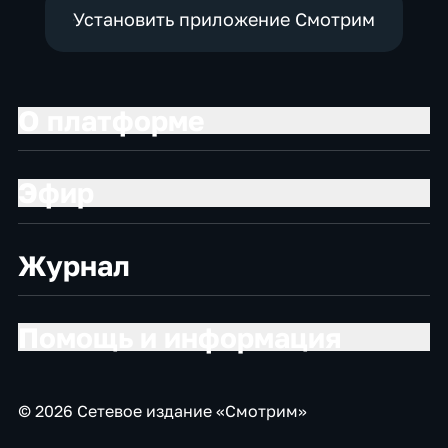
Установить приложение Смотрим
О платформе
Эфир
Журнал
Помощь и информация
© 2026 Сетевое издание «Смотрим»