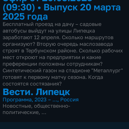
(09:30)
•
Выпуск 20 марта
2025 года
Бесплатный проезд на дачу – садовые
автобусы выйдут на улицы Липецка
заработают 12 апреля. Сколько маршрутов
организуют? Вторую очередь маслозавода
строят в Тербунском районе. Сколько рабочих
мест откроют на предприятии и какие
преференции положены сотрудникам?
Синтетический газон на стадионе "Металлург"
готовят к первому матчу сезона. Когда
состоятся состязания?
Вести. Липецк
Программа
,
2023 – …
,
Россия
Новостные
,
общественно-
политические
,
4 сезона, 3083 выпуска