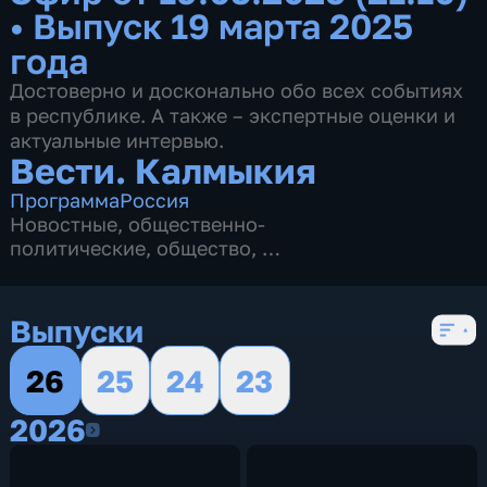
•
Выпуск 19 марта 2025
года
Достоверно и досконально обо всех событиях
в республике. А также – экспертные оценки и
актуальные интервью.
Вести. Калмыкия
Программа
Россия
Новостные
,
общественно-
политические
,
общество
,
4 сезона, 2622 выпуска
Выпуски
26
25
24
23
2026
2026