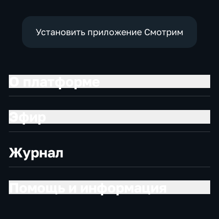
Установить приложение Смотрим
О платформе
Эфир
Журнал
Помощь и информация