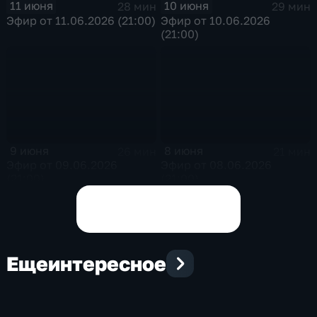
11 июня
10 июня
28 мин
29 мин
Эфир от 11.06.2026 (21:00)
Эфир от 10.06.2026
(21:00)
9 июня
8 июня
26 мин
21 мин
Эфир от 09.06.2026
Эфир от 08.06.2026
(21:00)
(21:00)
Показать все выпуски
Еще
интересное