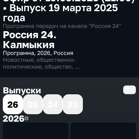
•
Выпуск 19 марта 2025
года
Программа передач на канале "Россия 24"
Россия 24.
Калмыкия
Программа
,
2026
,
Россия
Новостные
,
общественно-
политические
,
общество
,
4 сезона, 811 выпусков
Выпуски
26
25
24
23
2026
2026