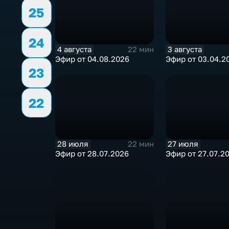
25
24
4 августа
3 августа
22 мин
Эфир от 04.08.2026
Эфир от 03.04.2
23
22
28 июля
27 июля
22 мин
Эфир от 28.07.2026
Эфир от 27.07.2