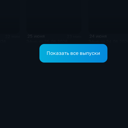
25 июня
24 июня
22 мин
23 мин
026
Эфир от 25.06.2026
Эфир от 24.06.202
Показать все выпуски