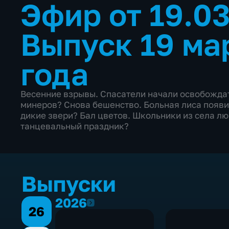
Эфир от 19.0
Выпуск 19 ма
года
Весенние взрывы. Спасатели начали освобождать
минеров? Снова бешенство. Больная лиса появи
дикие звери? Бал цветов. Школьники из села лю
танцевальный праздник?
Выпуски
2026
2026
26