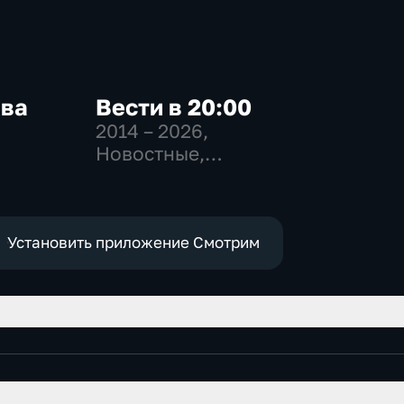
ква
Вести в 20:00
2014 – 2026
,
Новостные,
-
Общественно-
,
политические
е
Установить приложение Смотрим