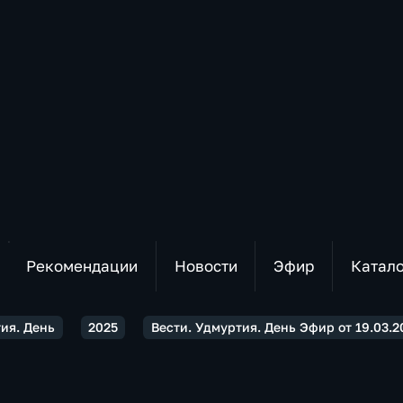
Рекомендации
Новости
Эфир
Катал
тия. День
2025
Вести. Удмуртия. День Эфир от 19.03.2