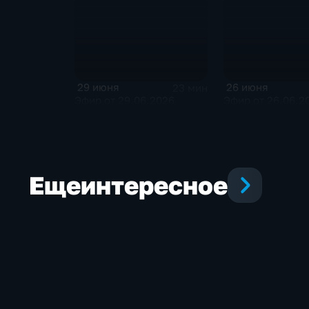
29 июня
26 июня
23 мин
Эфир от 29.06.2026
Эфир от 26.06.2
Еще
интересное