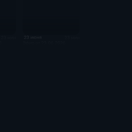
23 июня
23 мин
23 мин
6
Эфир от 23.06.2026