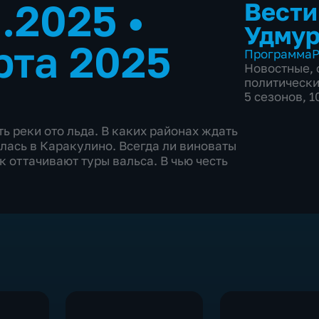
3.2025
•
Вести
Удмур
рта 2025
Программа
Р
Новостные
,
политическ
5 сезонов, 
 реки ото льда. В каких районах ждать
лась в Каракулино. Всегда ли виноваты
к оттачивают туры вальса. В чью честь