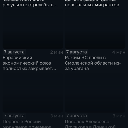
результате стрельбы в
нелегальных мигрантов
одной из школ Таиланда
7 августа
7 августа
2 мин
4 мин
Евразийский
Режим ЧС ввели в
экономический союз
Смоленской области из-
полностью закрывает
за урагана
свои потребности
7 августа
7 августа
3 мин
3 мин
Первое в России
Поселок Алексеево-
модульное приемное
Дружкова в Донецкой