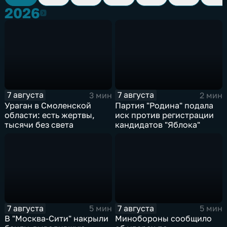
2026
2026
7 августа
7 августа
3 мин
2 мин
Ураган в Смоленской
Партия "Родина" подала
области: есть жертвы,
иск против регистрации
тысячи без света
кандидатов "Яблока"
7 августа
7 августа
5 мин
5 мин
В "Москва‑Сити" накрыли
Минобороны сообщило