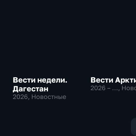
Вести недели.
Вести Аркт
Дагестан
2026 – …
, Нов
2026
, Новостные