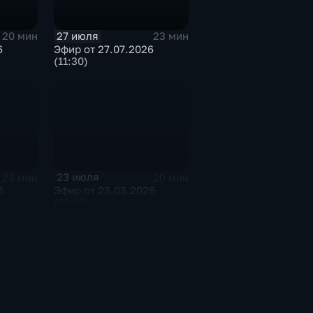
27 июля
20 мин
23 мин
6
Эфир от 27.07.2026
(11:30)
23 июля
23 мин
20 мин
6
Эфир от 23.03.2026
(21:10)