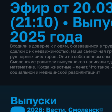
Эфир от 20.0
(21:10)
•
Выпу
2025 года
Входили в доверие к людям, оказавшимся в тру
сделки с их недвижимостью. Наша съемочная г
рук черных риелторов. Они на собственном опыте
Смоленские родители выпускников написали ед
математике. Когда животные – лечат. Что такое 
социальной и медицинской реабилитации?
Выпуски
2026: Вести. Смоленск
2026