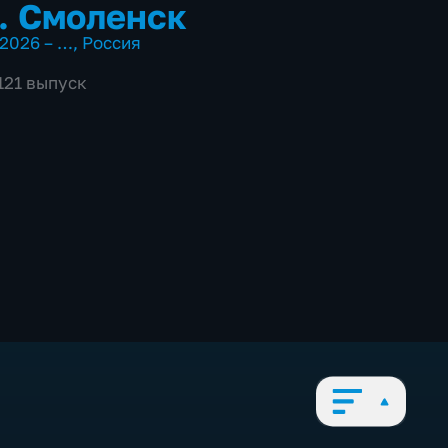
. Смоленск
2026 – …
,
Россия
121 выпуск