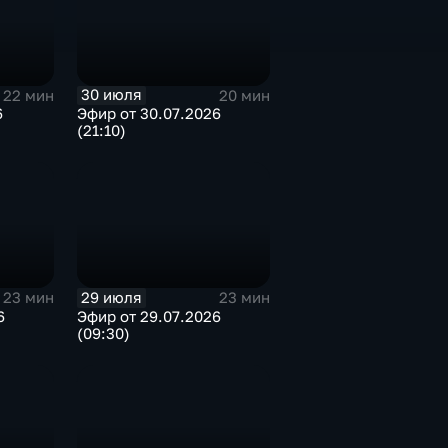
30 июля
22 мин
20 мин
6
Эфир от 30.07.2026
(21:10)
29 июля
23 мин
23 мин
6
Эфир от 29.07.2026
(09:30)