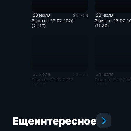
28 июля
28 июля
20 мин
Эфир от 28.07.2026
Эфир от 28.07.2
(21:10)
(11:30)
27 июля
24 июля
23 мин
Эфир от 27.07.2026
Эфир от 24.07.2
(09:30)
(21:10)
Еще
интересное