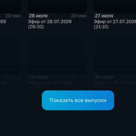
28 июля
27 июля
20 мин
20 мин
026
Эфир от 28.07.2026
Эфир от 27.07.202
(09:30)
(21:10)
24 июля
24 июля
20 мин
23 мин
026
Эфир от 24.07.2026
Эфир от 24.07.202
(11:30)
(09:30)
Показать все выпуски