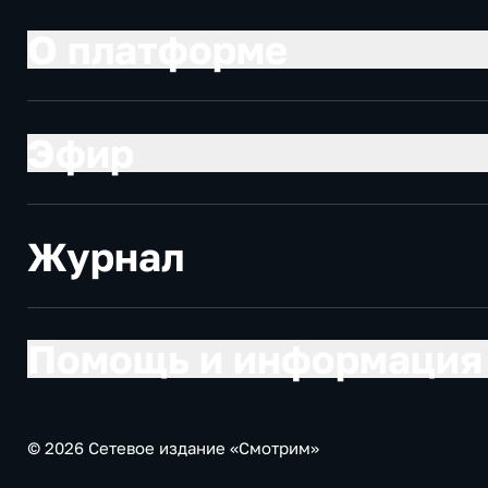
О платформе
Эфир
Журнал
Помощь и информация
© 2026 Сетевое издание «Смотрим»