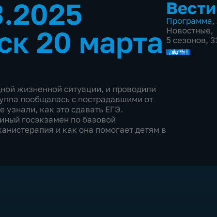
3.2025
Вести
Программа
,
ск 20 марта
Новостные
,
5 сезонов, 3
дной жизненной ситуации, и проводили
руппа пообщалась с пострадавшими от
 узнали, как это сдавать ЕГЭ.
иный госэкзамен по базовой
канистерапия и как она помогает детям в