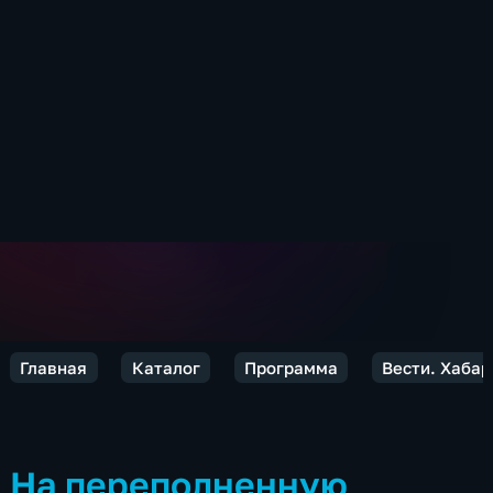
Главная
Каталог
Программа
Вести. Хабар
На переполненную