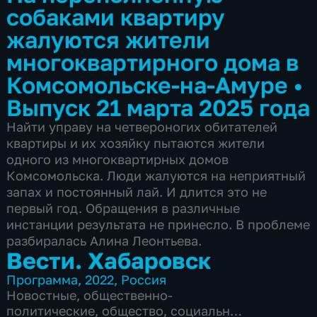
собаками квартиру
жалуются жители
многоквартирного дома в
Комсомольске-на-Амуре
•
Выпуск 21 марта 2025 года
Найти управу на четвероногих обитателей
квартиры и их хозяйку пытаются жители
одного из многоквартирных домов
Комсомольска. Люди жалуются на неприятный
запах и постоянный лай. И длится это не
первый год. Обращения в различные
инстанции результата не принесло. В проблеме
разбиралась Алина Леонтьева.
Вести. Хабаровск
Программа
,
2022
,
Россия
Новостные
,
общественно-
политические
,
общество
,
социально-