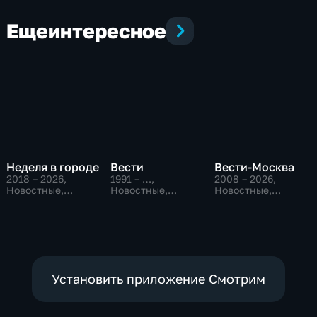
Еще
интересное
Неделя в городе
Вести
Вести-Москва
2018 – 2026
,
1991 – …
,
2008 – 2026
,
Новостные,
Новостные,
Новостные,
Общество,
Общественно-
Общественно-
общественно-
политические,
политические,
политические
социально-
социально-
экономические
экономические
Установить приложение Смотрим