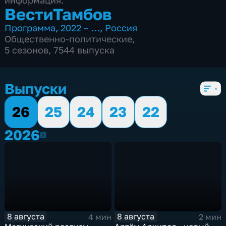
информация.
ВестиТамбов
Программа
,
2022 – …
,
Россия
Общественно-политические
,
5 сезонов, 7544 выпуска
Выпуски
26
25
24
23
22
2026
2026
8 августа
8 августа
4 мин
2 мин