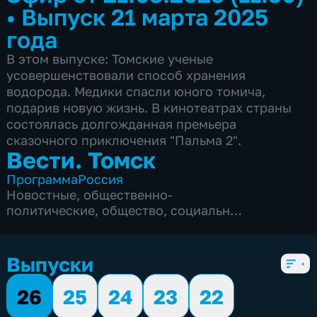
•
Выпуск 21 марта 2025
года
В этом выпуске: Томские ученые
усовершенствовали способ хранения
водорода. Медики спасли юного томича,
подарив новую жизнь. В кинотеатрах страны
состоялась долгожданная премьера
сказочного приключения "Пальма 2".
Вести. Томск
Программа
Россия
Новостные
,
общественно-
политические
,
общество
,
социально-
экономические
,
5 сезонов, 3291 выпуск
Выпуски
26
25
24
23
22