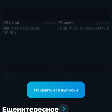
25 июля
25 июля
9 мин
19 мин
Эфир от 25.07.2026
Эфир от 25.07.2026 (14:30)
(20:50)
24 июля
24 июля
19 мин
22 мин
Эфир от 24.07.2026 (21:10)
Эфир от 24.07.2026 (11:30)
Показать все выпуски
Еще
интересное