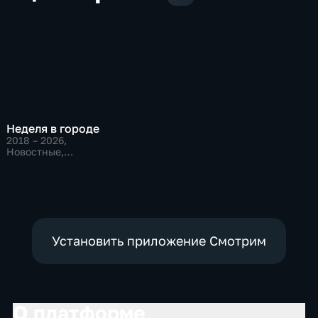
Неделя в городе
2018 – 2026
,
Новостные,
Общественно-
политические,
общество
Установить приложение Смотрим
О платформе