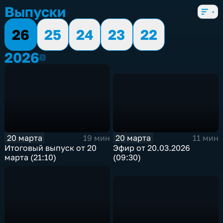
Выпуски
26
25
24
23
22
2026
2026
20 марта
20 марта
11 мин
19 мин
Эфир от 20.03.2026
Итоговый выпуск от 20
(09:30)
марта (21:10)