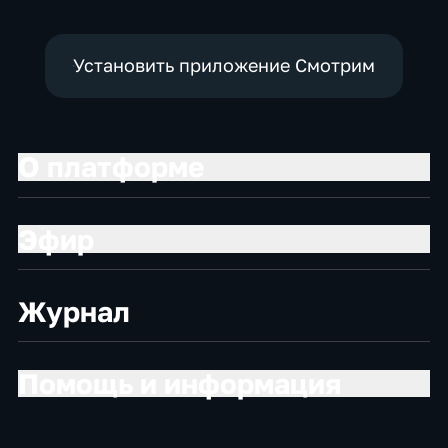
экономические
Установить приложение Смотрим
О платформе
Эфир
Журнал
Помощь и информация