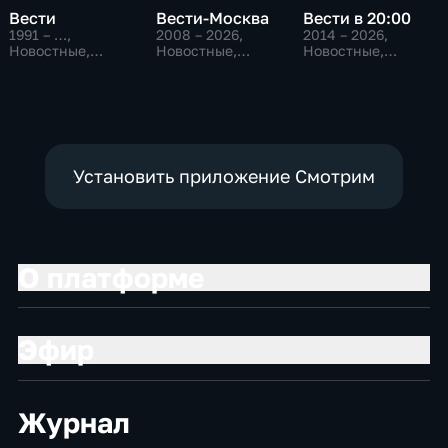
Вести
Вести-Москва
Вести в 20:00
1991 – …
,
2008 – 2026
,
2014 – 2026
,
Новостные,
Новостные,
Новостные,
Общественно-
Общественно-
Общественно-
политические,
политические,
политические
социально-
социально-
экономические
экономические
Установить приложение Смотрим
О платформе
Эфир
Журнал