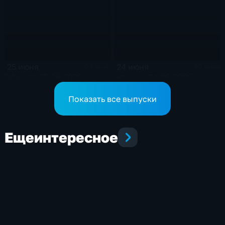
25 июня
24 июня
23 мин
23 мин
Эфир от 25.06.2026
Эфир от 24.06.2026
Показать все выпуски
Еще
интересное