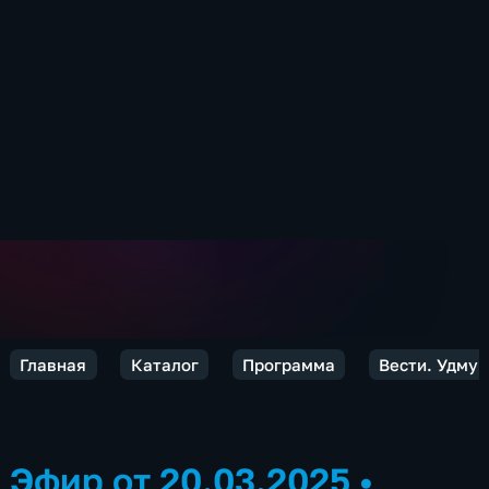
Главная
Каталог
Программа
Вести. Удмур
Эфир от 20.03.2025
•