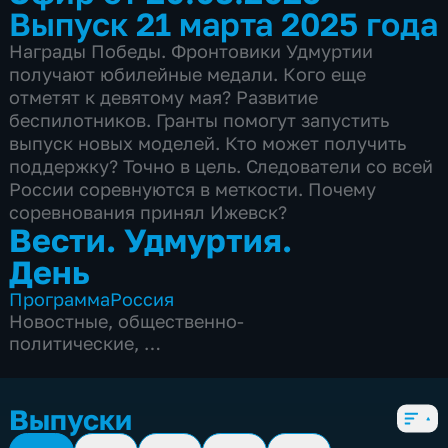
Выпуск 21 марта 2025 года
Награды Победы. Фронтовики Удмуртии
получают юбилейные медали. Кого еще
отметят к девятому мая? Развитие
беспилотников. Гранты помогут запустить
выпуск новых моделей. Кто может получить
поддержку? Точно в цель. Следователи со всей
России соревнуются в меткости. Почему
соревнования принял Ижевск?
Вести. Удмуртия.
День
Программа
Россия
Новостные
,
общественно-
политические
,
5 сезонов, 1052 выпуска
Выпуски