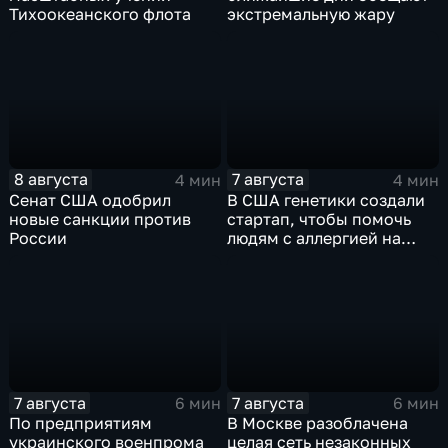
Тихоокеанского флота
экстремальную жару
8 августа
7 августа
4 мин
4 мин
Сенат США одобрил
В США генетики создали
новые санкции против
стартап, чтобы помочь
России
людям с аллергией на
собак
7 августа
7 августа
6 мин
6 мин
По предприятиям
В Москве разоблачена
украинского военпрома
целая сеть незаконных