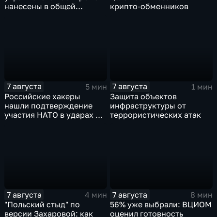
нанесены в общей
крипто-обменников
сложности более 10-ти
массированных и
групповых ударов
7 августа
7 августа
5 мин
1 мин
Российские хакеры
Защита объектов
нашли подтверждение
инфраструктуры от
участия НАТО в ударах по
террористических атак
России
7 августа
7 августа
4 мин
8 мин
"Польский стыд" по
56% уже выбрали: ВЦИОМ
версии Захаровой: как
оценил готовность