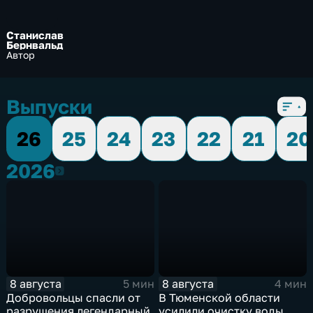
Станислав
Бернвальд
Автор
Выпуски
26
25
24
23
22
21
20
2026
2026
8 августа
8 августа
5 мин
4 мин
Добровольцы спасли от
В Тюменской области
разрушения легендарный
усилили очистку воды