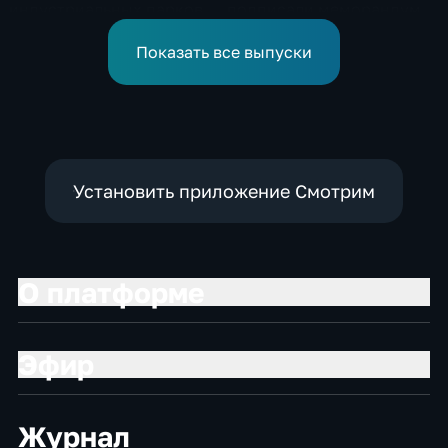
индустриальных парков в
подписали меморандум о
Ярославской области
коллективной обороне
Показать все выпуски
Установить приложение Смотрим
О платформе
Эфир
Журнал