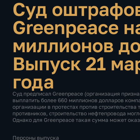
Суд оштрафо
Greenpeace н
миллионов д
Выпуск 21 ма
года
Суд предписал Greenpeace (организация призна
выплатить более 660 миллионов долларов компан
организации в протестах против строительства
противников, строительство нефтепровода могл
Однако для Greenpeace такая сумма может оказ
Персоны выпуска