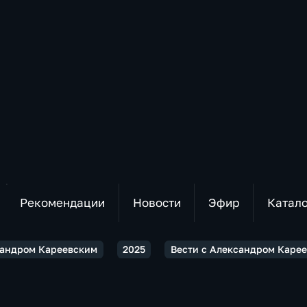
Рекомендации
Новости
Эфир
Катал
сандром Кареевским
2025
Вести с Александром Карее