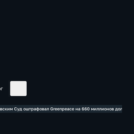
ог
вским Суд оштрафовал Greenpeace на 660 миллионов долларо