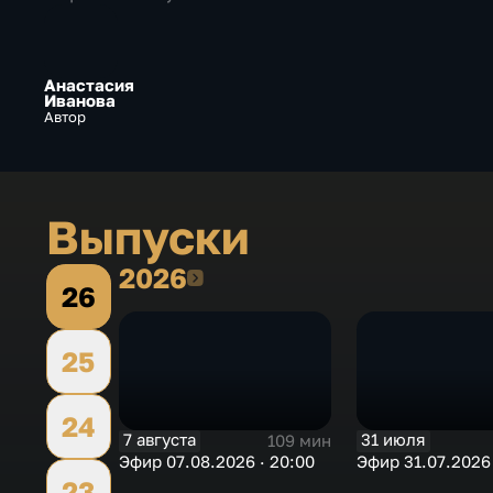
Анастасия
Иванова
Автор
Выпуски
2026
2026
26
25
24
7 августа
31 июля
109 мин
Эфир 07.08.2026 · 20:00
Эфир 31.07.2026 
23