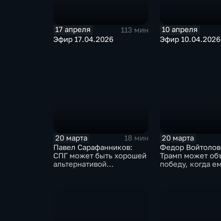
17 апреля
10 апреля
113 мин
Эфир 17.04.2026
Эфир 10.04.2026
20 марта
20 марта
18 мин
Павел Сарафанников:
Федор Войтолов
СПГ может быть хорошей
Трамп может об
альтернативой
победу, когда ем
трубопроводному газу
понадобится