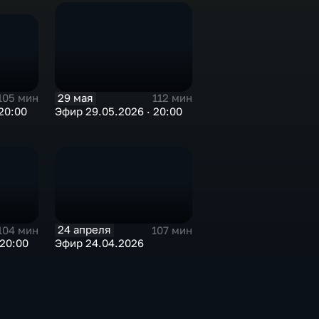
29 мая
105 мин
112 мин
20:00
Эфир 29.05.2026 · 20:00
24 апреля
104 мин
107 мин
 20:00
Эфир 24.04.2026