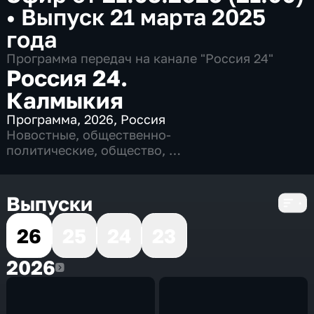
•
Выпуск 21 марта 2025
года
Программа передач на канале "Россия 24"
Россия 24.
Калмыкия
Программа
,
2026
,
Россия
Новостные
,
общественно-
политические
,
общество
,
4 сезона, 811 выпусков
Выпуски
26
25
24
23
2026
2026