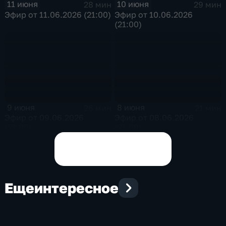
11 июня
10 июня
28 мин
29 мин
Эфир от 11.06.2026 (21:00)
Эфир от 10.06.2026
(21:00)
9 июня
8 июня
26 мин
21 мин
Эфир от 09.06.2026
Эфир от 08.06.2026
(21:00)
(21:00)
Показать все выпуски
Еще
интересное