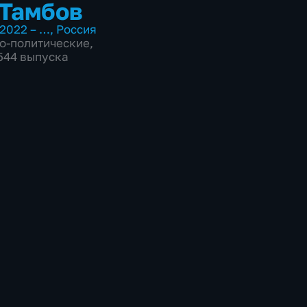
Тамбов
2022 – …
,
Россия
о-политические
,
7544 выпуска