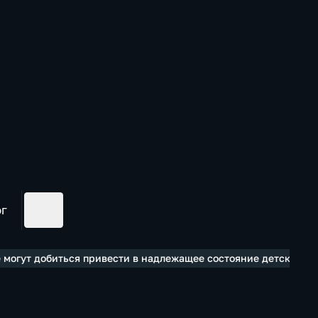
ог
е могут добиться привести в надлежащее состояние детскую п