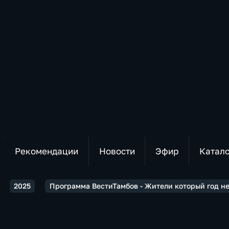
Рекомендации
Новости
Эфир
Катал
2025
Программа ВестиТамбов - Жители который год н