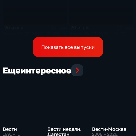
20 июля
20 июля
24 мин
26 мин
Эфир 20.07.2026 · 21:30
Эфир 20.07.2026 · 18:30
Показать все выпуски
Еще
интересное
Вести
Вести недели.
Вести-Москва
Дагестан
1991 – …
,
2008 – 2026
,