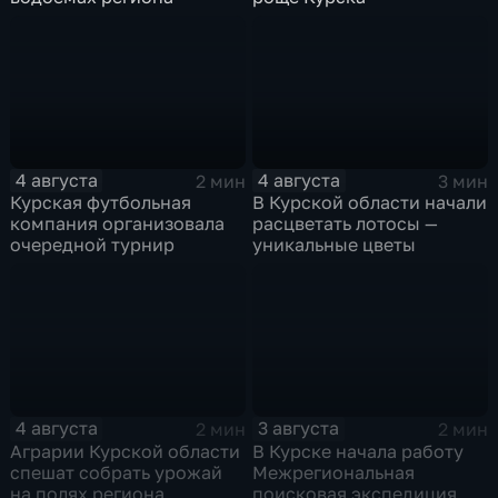
4 августа
4 августа
2 мин
3 мин
Курская футбольная
В Курской области начали
компания организовала
расцветать лотосы —
очередной турнир
уникальные цветы
4 августа
3 августа
2 мин
2 мин
Аграрии Курской области
В Курске начала работу
спешат собрать урожай
Межрегиональная
на полях региона
поисковая экспедиция