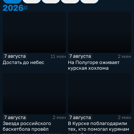
2026
2026
7 августа
7 августа
11 мин
2 мин
Достать до небес
На Полугоре оживает
курская хохлома
7 августа
7 августа
2 мин
2 мин
Звезда российского
В Курске поблагодарили
баскетбола провёл
тех, кто помогал курянам