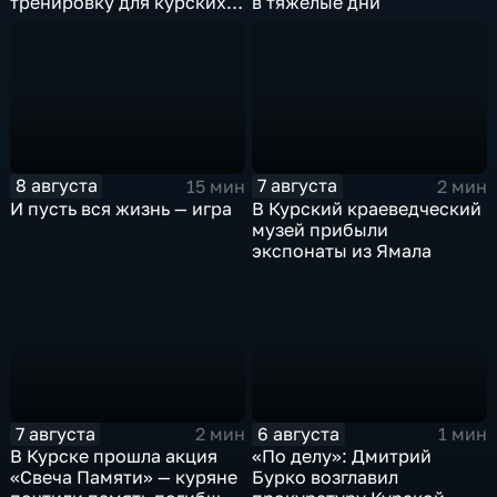
тренировку для курских
в тяжёлые дни
юниоров
8 августа
7 августа
15 мин
2 мин
И пусть вся жизнь — игра
В Курский краеведческий
музей прибыли
экспонаты из Ямала
7 августа
6 августа
2 мин
1 мин
В Курске прошла акция
«По делу»: Дмитрий
«Свеча Памяти» — куряне
Бурко возглавил