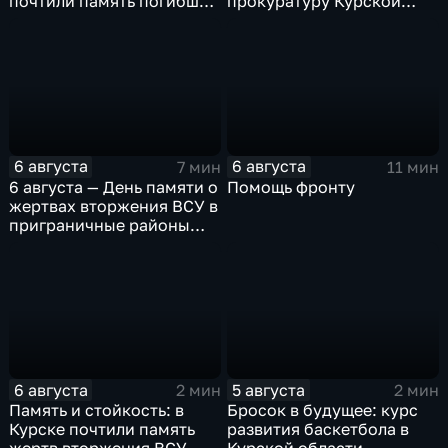
почтили память погибших
прокуратуру Курской
в результате вторжения
области
ВСУ
6 августа
6 августа
7 мин
11 мин
6 августа — День памяти о
Помощь фронту
жертвах вторжения ВСУ в
приграничные районы
Курской области
6 августа
5 августа
2 мин
2 мин
Память и стойкость: в
Бросок в будущее: курс
Курске почтили память
развития баскетбола в